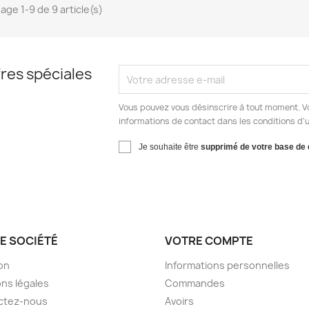
hage 1-9 de 9 article(s)
res spéciales
Vous pouvez vous désinscrire à tout moment. V
informations de contact dans les conditions d'ut
Je souhaite être
supprimé de votre base de
E SOCIÉTÉ
VOTRE COMPTE
son
Informations personnelles
ns légales
Commandes
ctez-nous
Avoirs