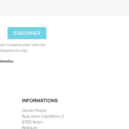
ous trouverez pour cela nos
ilisation du site.
 données
INFORMATIONS
Déclic Photo
Rue Léon Castilhon,2
6700 Arlon
Belgium