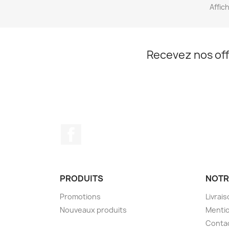
Affic
Recevez nos off
Facebook
PRODUITS
NOTR
Promotions
Livrai
Nouveaux produits
Mentio
Conta