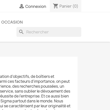
shopping_cart

Panier
(0)
Connexion
OCCASION
search
tion d'objectifs, de boîtiers et
Parmi ces facteurs d'importance, on peut
érience, des recherches poussées, un
service, sans oublier le dévouement des
ussite de l'entreprise. Et ce aussi bien
e Sigma partout dans le monde. Nous
 se caractérisent par leur originalité et