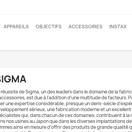
APPAREILS
OBJECTIFS
ACCESSOIRES
INSTAX
SIGMA
 réussite de Sigma, un des leaders dans le domaine de la fabrica
accessoires, est due à l'addition d'une multitude de facteurs. 
ter une expertise considérable, presque un demi-siècle d'exp
veloppement sérieux, une fabrication moderne et un excellent 
écialistes qui, dans chacun de ces domaines, contribuent à la ré
ns nos usines au Japon que dans les diverses implantations d
mmes ainsi en mesure d'offrir des produits de grande qualité qui