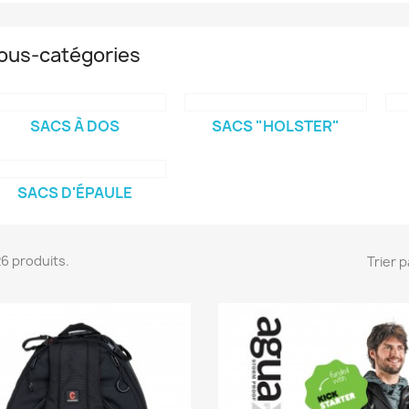
ous-catégories
SACS À DOS
SACS "HOLSTER"
SACS D'ÉPAULE
 26 produits.
Trier p