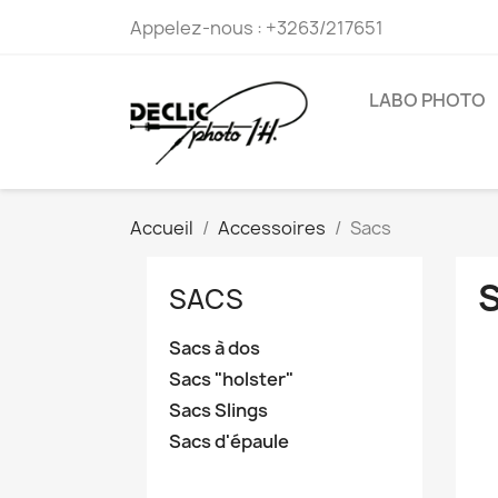
Appelez-nous :
+3263/217651
LABO PHOTO
Accueil
Accessoires
Sacs
SACS
Sacs à dos
Sacs "holster"
Sacs Slings
Sacs d'épaule