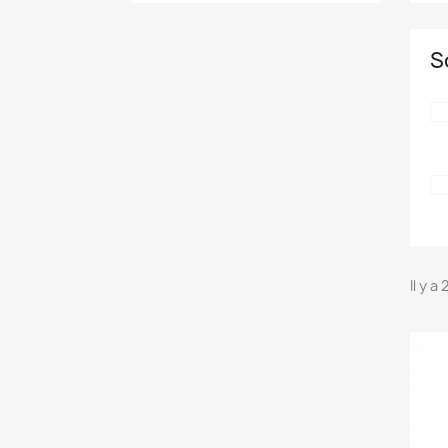
S
Il y a