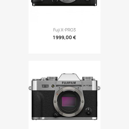
Fuji X-PRO3
1 999,00 €