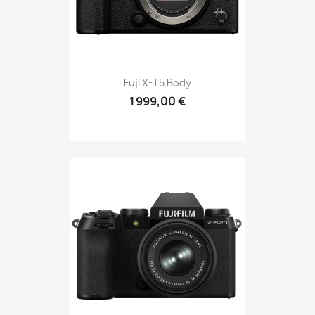
Fuji X-T5 Body
1 999,00 €