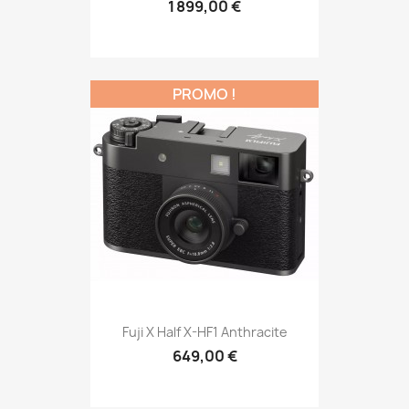
1 899,00 €
PROMO !
Fuji X Half X-HF1 Anthracite
649,00 €