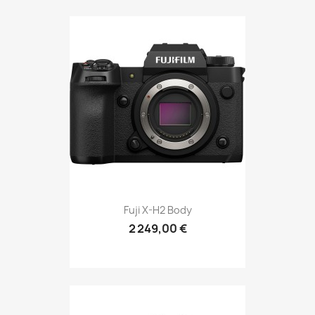
Fuji X-H2 Body
2 249,00 €