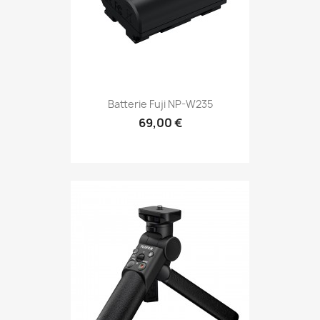
Batterie Fuji NP-W235
69,00 €