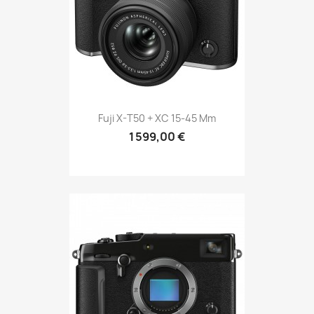
Fuji X-T50 + XC 15-45 Mm
1 599,00 €