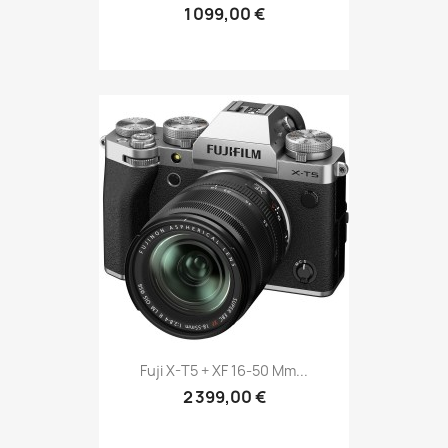
1 099,00 €
Fuji X-T5 + XF 16-50 Mm...
2 399,00 €