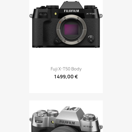
Fuji X-T50 Body
1 499,00 €