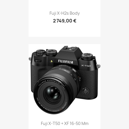
Fuji X-H2s Body
2 749,00 €
Fuji X-T50 + XF 16-50 Mm