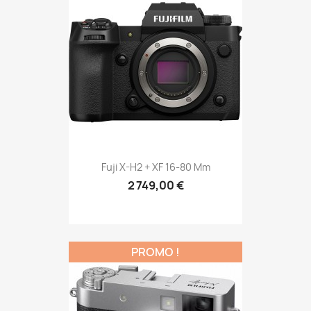
Fuji X-H2 + XF 16-80 Mm
2 749,00 €
PROMO !