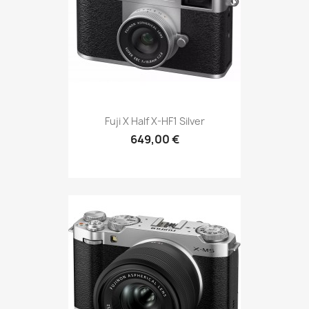
Fuji X Half X-HF1 Silver
649,00 €