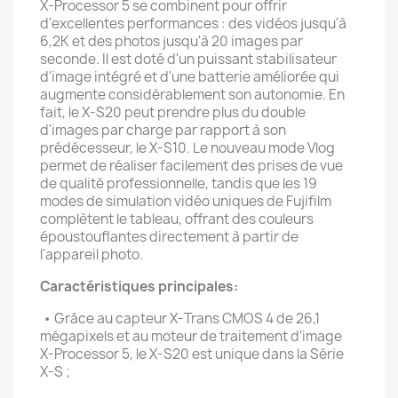
X-Processor 5 se combinent pour offrir
d'excellentes performances : des vidéos jusqu'à
6,2K et des photos jusqu'à 20 images par
seconde. Il est doté d'un puissant stabilisateur
d'image intégré et d'une batterie améliorée qui
augmente considérablement son autonomie. En
fait, le X-S20 peut prendre plus du double
d'images par charge par rapport à son
prédécesseur, le X-S10. Le nouveau mode Vlog
permet de réaliser facilement des prises de vue
de qualité professionnelle, tandis que les 19
modes de simulation vidéo uniques de Fujifilm
complètent le tableau, offrant des couleurs
époustouflantes directement à partir de
l'appareil photo.
Caractéristiques principales:
• Grâce au capteur X-Trans CMOS 4 de 26,1
mégapixels et au moteur de traitement d'image
X-Processor 5, le X-S20 est unique dans la Série
X-S ;