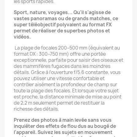
les sports rapides.
Sport, nature, voyages... Qu'il s'agisse de
vastes panoramas ou de grands matches, ce
super téléobjectif polyvalent au format FX
permet de réaliser de superbes photos et
vidéos.
La plage de focales 200–500 mm (équivalent au
format DX : 300–750 mm) offre une portée
exceptionnelle, parfaite pour saisir des oiseaux et
des mammifères fugaces dans les moindres
détails. Grâce à l'ouverture f/5.6 constante, vous
pouvez utiliser une vitesse confortable et
contrôler aisément la profondeur de champ sur
toute la plage des focales. Et lorsque votre sujet
est proche, la distance minimale de mise au point
de 2,2 m seulement permet de restituer la
richesse des détails.
Prenez des photos à main levée sans vous
inquiéter des effets de flou dus au bougé de
l'appareil. Suivez les sujets en mouvement