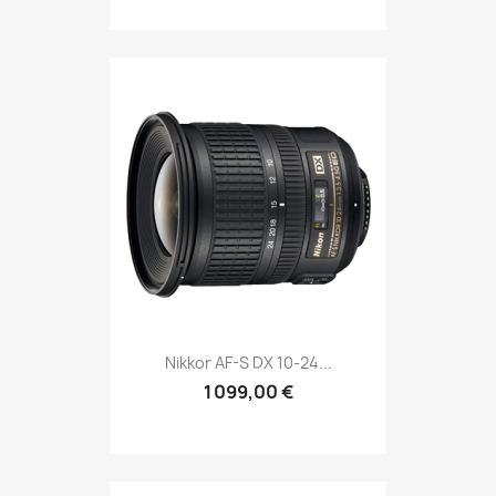
Nikkor AF-S DX 10-24...
1 099,00 €