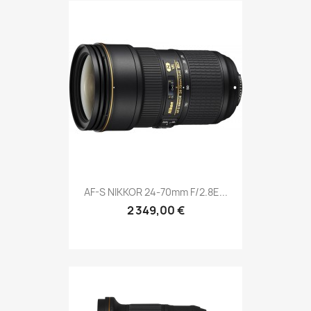
AF-S NIKKOR 24-70mm F/2.8E...
2 349,00 €