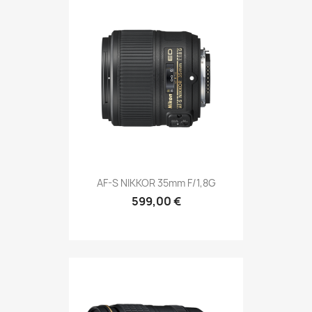
AF-S NIKKOR 35mm F/1,8G
599,00 €