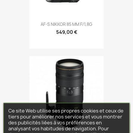
AF-S NIKKOR 85 MM F/1,8G
549,00 €
Ce site Web utilise ses propres cookies et ceux de
tiers pour améliorer nos services et vous montrer
des publicités liées à vos préférences en
analysant vos habitudes de navigation. Pour