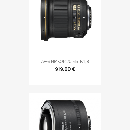
AF-S NIKKOR 20 Mm F/1,8
919,00 €