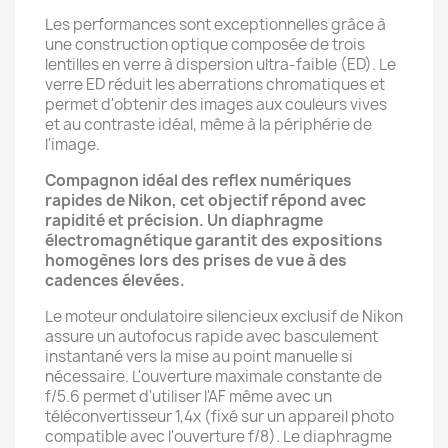
Les performances sont exceptionnelles grâce à
une construction optique composée de trois
lentilles en verre à dispersion ultra-faible (ED). Le
verre ED réduit les aberrations chromatiques et
permet d'obtenir des images aux couleurs vives
et au contraste idéal, même à la périphérie de
l'image.
Compagnon idéal des reflex numériques
rapides de Nikon, cet objectif répond avec
rapidité et précision. Un diaphragme
électromagnétique garantit des expositions
homogènes lors des prises de vue à des
cadences élevées.
Le moteur ondulatoire silencieux exclusif de Nikon
assure un autofocus rapide avec basculement
instantané vers la mise au point manuelle si
nécessaire. L'ouverture maximale constante de
f/5.6 permet d'utiliser l'AF même avec un
téléconvertisseur 1,4x (fixé sur un appareil photo
compatible avec l'ouverture f/8). Le diaphragme