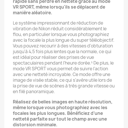
rapide sans perdre en netteté grâce au mode
VR SPORT, même lorsqu'ils se déplacent de
manière aléatoire.
Le système impressionnant de réduction de
vibration de Nikon réduit considérablement le
flou, en particulier lorsque vous photographiez
avec la focale la plus longue du super téléobjectif.
Vous pouvez recourir à des vitesses d'obturation
jusqu'à 4,5 fois plus lentes que la normale, ce qui
est idéal pour réaliser des prises de vue
spectaculaires pendant l'heure dorée.¹ De plus, le
mode VR SPORT vous permet de suivre l'action
avec une netteté incroyable. Ce mode offre une
image de visée stable, ce qui s'avère utile lors de
la prise de vue de scènes à très grande vitesse ou
en filé panoramique.
Réalisez de belles images en haute résolution,
même lorsque vous photographiez avec les
focales les plus longues. Bénéficiez d’une
netteté parfaite sur tout le champ avec une
distorsion minimale.