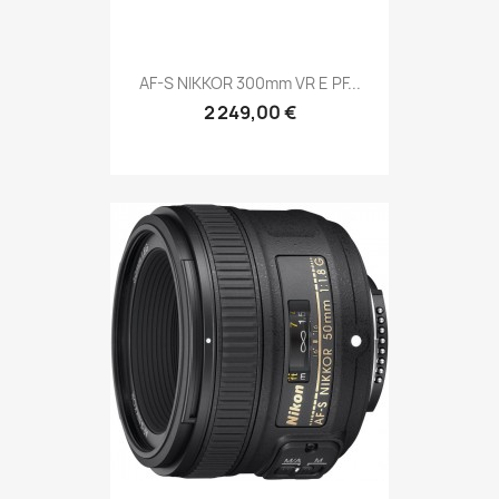
AF-S NIKKOR 300mm VR E PF...
2 249,00 €