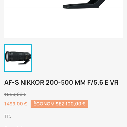
AF-S NIKKOR 200-500 MM F/5.6 E VR
1 599,00 €
1 499,00 €
ÉCONOMISEZ 100,00 €
TTC