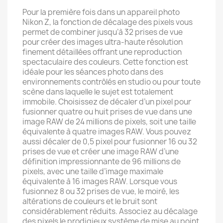
Pour la première fois dans un appareil photo
Nikon Z, la fonction de décalage des pixels vous
permet de combiner jusqu’à 32 prises de vue
pour créer des images ultra-haute résolution
finement détaillées offrant une reproduction
spectaculaire des couleurs. Cette fonction est
idéale pour les séances photo dans des
environnements contrôlés en studio ou pour toute
scène dans laquelle le sujet est totalement
immobile. Choisissez de décaler d’un pixel pour
fusionner quatre ou huit prises de vue dans une
image RAW de 24 millions de pixels, soit une taille
équivalente à quatre images RAW. Vous pouvez
aussi décaler de 0,5 pixel pour fusionner 16 ou 32
prises de vue et créer une image RAW d’une
définition impressionnante de 96 millions de
pixels, avec une taille d’image maximale
équivalente à 16 images RAW. Lorsque vous
fusionnez 8 ou 32 prises de vue, le moiré, les
altérations de couleurs et le bruit sont
considérablement réduits. Associez au décalage
des pixels le prodigieux système de mise au point