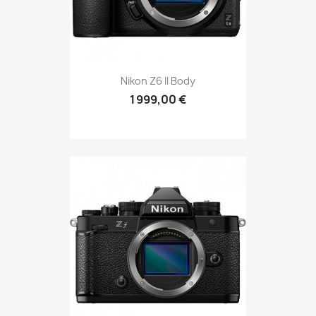
Nikon Z6 II Body
1 999,00 €