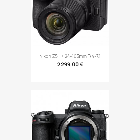
Nikon Z5 II + 24-105mm F/4-7.1
2 299,00 €