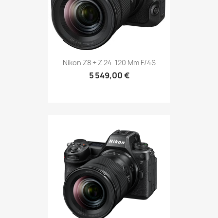
Nikon Z8 + Z 24-120 Mm F/4S
5 549,00 €