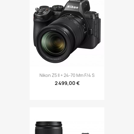
Nikon Z5 II + 24-70 Mm F/4 S
2 499,00 €