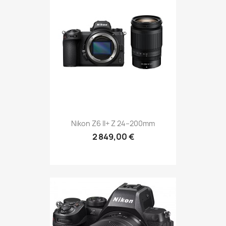
Nikon Z6 II+ Z 24–200mm
2 849,00 €