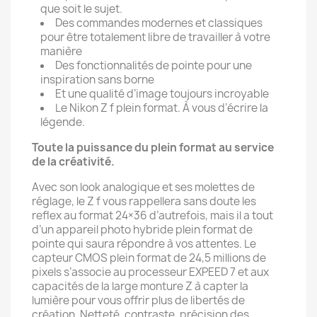
que soit le sujet.
Des commandes modernes et classiques
pour être totalement libre de travailler à votre
manière
Des fonctionnalités de pointe pour une
inspiration sans borne
Et une qualité d’image toujours incroyable
Le Nikon Z f plein format. À vous d’écrire la
légende.
Toute la puissance du plein format au service
de la créativité.
Avec son look analogique et ses molettes de
réglage, le Z f vous rappellera sans doute les
reflex au format 24×36 d’autrefois, mais il a tout
d’un appareil photo hybride plein format de
pointe qui saura répondre à vos attentes. Le
capteur CMOS plein format de 24,5 millions de
pixels s’associe au processeur EXPEED 7 et aux
capacités de la large monture Z à capter la
lumière pour vous offrir plus de libertés de
création. Netteté, contraste, précision des