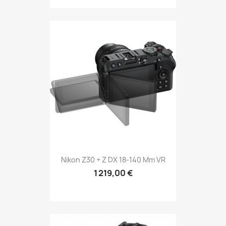
Nikon Z30 + Z DX 18-140 Mm VR
1 219,00 €