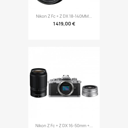
Nikon Z Fc + Z DX 18-140MM...
1 419,00 €
Nikon Z Fc + Z DX 16-50mm +...