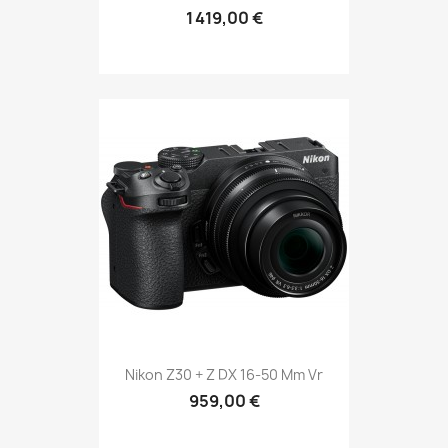
1 419,00 €
Nikon Z30 + Z DX 16-50 Mm Vr
959,00 €