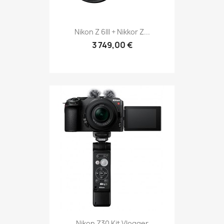
Nikon Z 6III + Nikkor Z...
3 749,00 €
Nikon Z30 Kit Vlogger