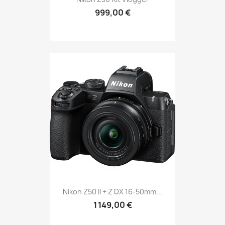
999,00 €
Nikon Z50 II + Z DX 16-50mm...
1 149,00 €