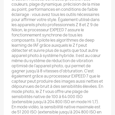
couleurs, plage dynamique, précision de la mise
au point, performances en conditions de faible
éclairage : vous avez tous les outils nécessaires
pour affirmer votre style. Également utilisé dans
les appareils photo professionnels Z 8 et Z 9 de
Nikon, le processeur EXPEED 7 assure le
fonctionnement synchrone de tous les
composants. Il pilote les algorithmes de deep
learning de l’AF grâce auxquels le Z f peut
détecter et suivre plus de sujets que tout autre
appareil photo à système hybride. Il est au cœur
même du système de réduction de vibration
optimisé de l’appareil photo, qui permet de
gagner jusqu’à 8 vitesses d’obturation. C’est
également grâce au processeur EXPEED 7 que le
capteur peut produire des images aussi nettes et
dépourvues de bruit à des sensibilités élevées. En
mode photo, le Z f vous offre une plage de
sensibilités native de 100 à 64 000 ISO
(extensible jusqu’à 204 800 ISO en mode Hi 1,7).
En mode vidéo, la sensibilité native maximale est
de 51 200 ISO (extensible jusqu’à 204 800 ISO en