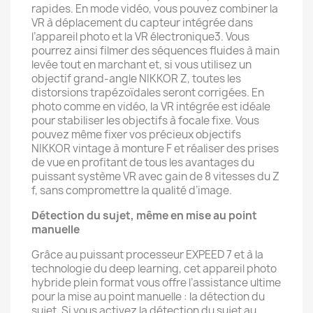
rapides. En mode vidéo, vous pouvez combiner la
VR à déplacement du capteur intégrée dans
l’appareil photo et la VR électronique3. Vous
pourrez ainsi filmer des séquences fluides à main
levée tout en marchant et, si vous utilisez un
objectif grand-angle NIKKOR Z, toutes les
distorsions trapézoïdales seront corrigées. En
photo comme en vidéo, la VR intégrée est idéale
pour stabiliser les objectifs à focale fixe. Vous
pouvez même fixer vos précieux objectifs
NIKKOR vintage à monture F et réaliser des prises
de vue en profitant de tous les avantages du
puissant système VR avec gain de 8 vitesses du Z
f, sans compromettre la qualité d’image.
Détection du sujet, même en mise au point
manuelle
Grâce au puissant processeur EXPEED 7 et à la
technologie du deep learning, cet appareil photo
hybride plein format vous offre l’assistance ultime
pour la mise au point manuelle : la détection du
sujet. Si vous activez la détection du sujet au