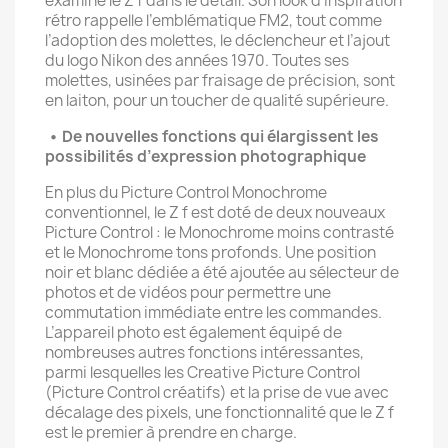
examine le Z f dans le détail. Son look d’inspiration
rétro rappelle l’emblématique FM2, tout comme
l’adoption des molettes, le déclencheur et l’ajout
du logo Nikon des années 1970. Toutes ses
molettes, usinées par fraisage de précision, sont
en laiton, pour un toucher de qualité supérieure.
• De nouvelles fonctions qui élargissent les
possibilités d’expression photographique
En plus du Picture Control Monochrome
conventionnel, le Z f est doté de deux nouveaux
Picture Control : le Monochrome moins contrasté
et le Monochrome tons profonds. Une position
noir et blanc dédiée a été ajoutée au sélecteur de
photos et de vidéos pour permettre une
commutation immédiate entre les commandes.
L’appareil photo est également équipé de
nombreuses autres fonctions intéressantes,
parmi lesquelles les Creative Picture Control
(Picture Control créatifs) et la prise de vue avec
décalage des pixels, une fonctionnalité que le Z f
est le premier à prendre en charge.