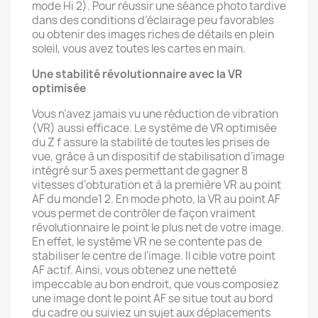
mode Hi 2). Pour réussir une séance photo tardive
dans des conditions d’éclairage peu favorables
ou obtenir des images riches de détails en plein
soleil, vous avez toutes les cartes en main.
Une stabilité révolutionnaire avec la VR
optimisée
Vous n’avez jamais vu une réduction de vibration
(VR) aussi efficace. Le système de VR optimisée
du Z f assure la stabilité de toutes les prises de
vue, grâce à un dispositif de stabilisation d’image
intégré sur 5 axes permettant de gagner 8
vitesses d’obturation et à la première VR au point
AF du monde1 2. En mode photo, la VR au point AF
vous permet de contrôler de façon vraiment
révolutionnaire le point le plus net de votre image.
En effet, le système VR ne se contente pas de
stabiliser le centre de l’image. Il cible votre point
AF actif. Ainsi, vous obtenez une netteté
impeccable au bon endroit, que vous composiez
une image dont le point AF se situe tout au bord
du cadre ou suiviez un sujet aux déplacements