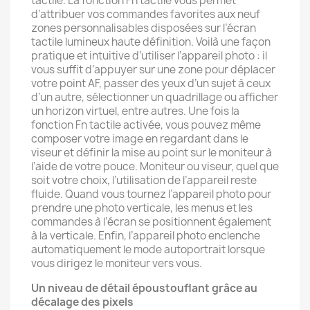
tactile. La fonction Fn tactile vous permet
d’attribuer vos commandes favorites aux neuf
zones personnalisables disposées sur l’écran
tactile lumineux haute définition. Voilà une façon
pratique et intuitive d’utiliser l’appareil photo : il
vous suffit d’appuyer sur une zone pour déplacer
votre point AF, passer des yeux d’un sujet à ceux
d’un autre, sélectionner un quadrillage ou afficher
un horizon virtuel, entre autres. Une fois la
fonction Fn tactile activée, vous pouvez même
composer votre image en regardant dans le
viseur et définir la mise au point sur le moniteur à
l’aide de votre pouce. Moniteur ou viseur, quel que
soit votre choix, l’utilisation de l’appareil reste
fluide. Quand vous tournez l’appareil photo pour
prendre une photo verticale, les menus et les
commandes à l’écran se positionnent également
à la verticale. Enfin, l’appareil photo enclenche
automatiquement le mode autoportrait lorsque
vous dirigez le moniteur vers vous.
Un niveau de détail époustouflant grâce au
décalage des pixels