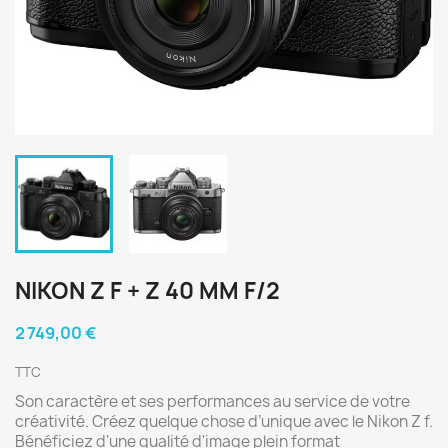
NIKON Z F + Z 40 MM F/2
2 749,00 €
TTC
Son caractère et ses performances au service de votre
créativité. Créez quelque chose d’unique avec le Nikon Z f.
Bénéficiez d'une qualité d'image plein format