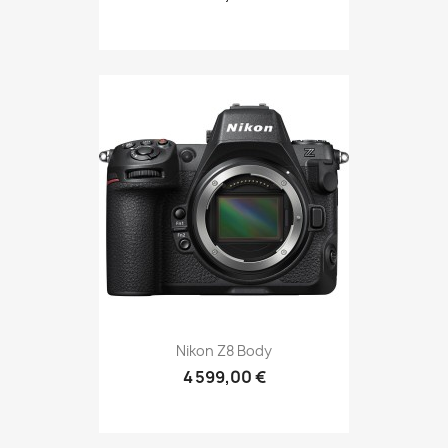
Nikon Z8 Body
4 599,00 €