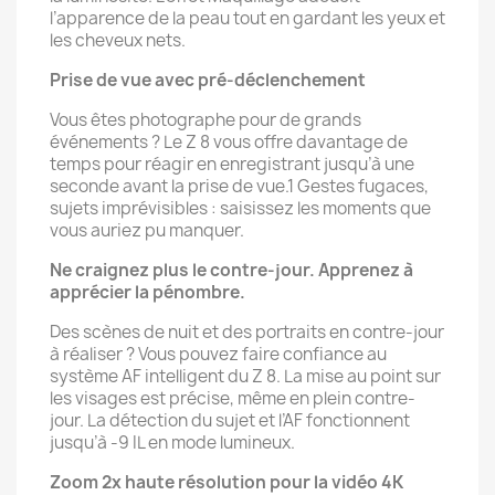
l’apparence de la peau tout en gardant les yeux et
les cheveux nets.
Prise de vue avec pré-déclenchement
Vous êtes photographe pour de grands
événements ? Le Z 8 vous offre davantage de
temps pour réagir en enregistrant jusqu’à une
seconde avant la prise de vue.1 Gestes fugaces,
sujets imprévisibles : saisissez les moments que
vous auriez pu manquer.
Ne craignez plus le contre-jour. Apprenez à
apprécier la pénombre.
Des scènes de nuit et des portraits en contre-jour
à réaliser ? Vous pouvez faire confiance au
système AF intelligent du Z 8. La mise au point sur
les visages est précise, même en plein contre-
jour. La détection du sujet et l’AF fonctionnent
jusqu’à -9 IL en mode lumineux.
Zoom 2x haute résolution pour la vidéo 4K