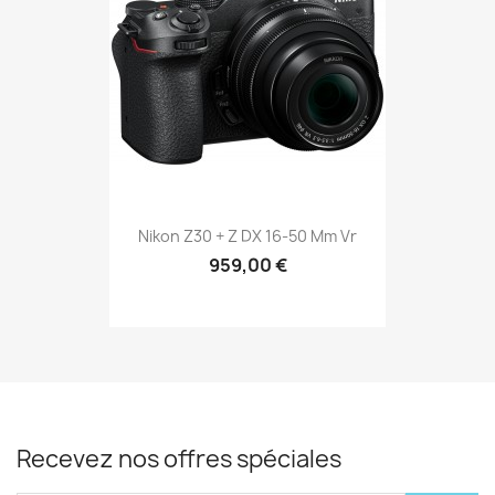
Nikon Z30 + Z DX 16-50 Mm Vr
959,00 €
Recevez nos offres spéciales