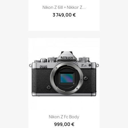
Nikon Z 6III + Nikkor Z...
3 749,00 €
Nikon Z Fc Body
999,00 €