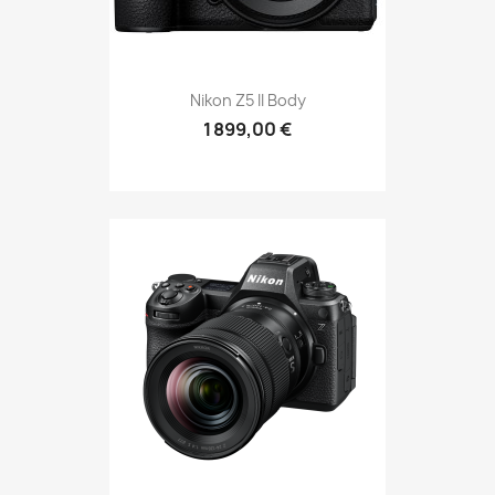
Nikon Z5 II Body
1 899,00 €