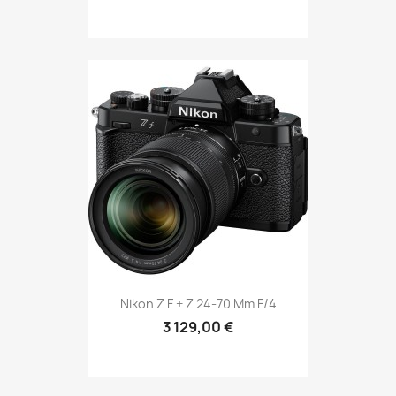
Nikon Z F + Z 24-70 Mm F/4
3 129,00 €