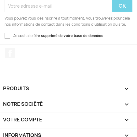
Vous pouvez vous désinscrire à tout moment. Vous trouverez pour cela
nos informations de contact dans les conditions d'utilisation du site.
Je souhaite être
supprimé de votre base de données
Facebook
PRODUITS

NOTRE SOCIÉTÉ

VOTRE COMPTE

INFORMATIONS
keyboard_arrow_down