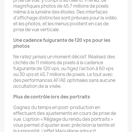
prise de vue, y compris au ralenti. Prenez de
magnifiques photos de 45,7 millions de pixels
même à la lumière des étoiles. Des interfaces
d’affichage distinctes sont prévues pour la vidéo
et les photos, et les menus pivotent en cas de
prise de vue verticale.
Une cadence fulgurante de 120 vps pour les
photos
Ne ratez jamais un moment décisif. Réalisez des
clichés de 11 millions de pixels à la cadence
fulgurante de 120 vps, ou figez l’action à 60 vps
ou 30 vps et 45,7 millions de pixels. Le tout avec
des performances AF/AE optimales sans aucune
occultation de la visée.
Plus de contrôle lors des portraits
Gagnez du temps en post-production en
effectuant des ajustements en cours de prise de
vue. L'option « Réglage du rendu des portraits »
vous permet d'ajuster avec précision la teinte et
la luminosité. L’effet Maquillage adoucit