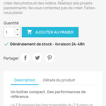
créer des photos et des vidéos. Réalisez des projets
passionnants. Ne vous contentez pas de créer. Faites-
vous plaisir.
Quantité

AJOUTER AU PANIER

Généralement de stock - livraison 24-48h
Partager
Description
Détails du produit
Un boîtier compact. Des performances de
référence.
Le Z 8 reprend les fonctionnalités du Z 9 dans un