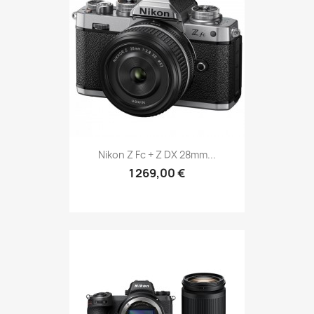
Nikon Z Fc + Z DX 28mm...
1 269,00 €