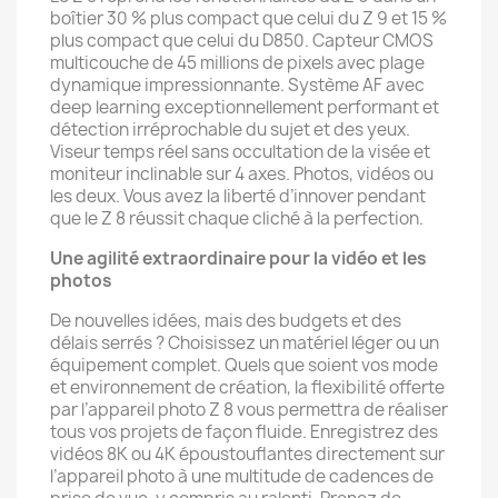
boîtier 30 % plus compact que celui du Z 9 et 15 %
plus compact que celui du D850. Capteur CMOS
multicouche de 45 millions de pixels avec plage
dynamique impressionnante. Système AF avec
deep learning exceptionnellement performant et
détection irréprochable du sujet et des yeux.
Viseur temps réel sans occultation de la visée et
moniteur inclinable sur 4 axes. Photos, vidéos ou
les deux. Vous avez la liberté d’innover pendant
que le Z 8 réussit chaque cliché à la perfection.
Une agilité extraordinaire pour la vidéo et les
photos
De nouvelles idées, mais des budgets et des
délais serrés ? Choisissez un matériel léger ou un
équipement complet. Quels que soient vos mode
et environnement de création, la flexibilité offerte
par l’appareil photo Z 8 vous permettra de réaliser
tous vos projets de façon fluide. Enregistrez des
vidéos 8K ou 4K époustouflantes directement sur
l’appareil photo à une multitude de cadences de