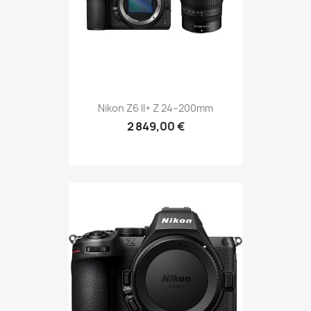
Nikon Z6 II+ Z 24–200mm
2 849,00 €