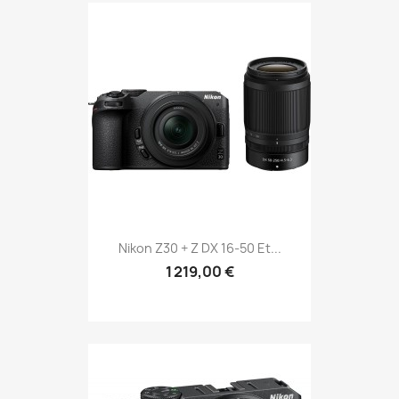
Nikon Z30 + Z DX 16-50 Et...
1 219,00 €