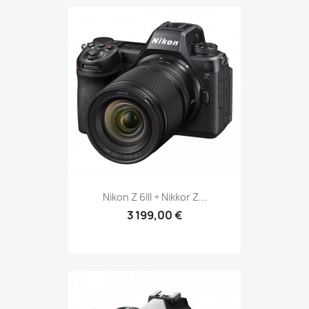
Nikon Z 6III + Nikkor Z...
3 199,00 €