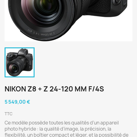
NIKON Z8 + Z 24-120 MM F/4S
5 549,00 €
TTC
Ce modèle possède toutes les qualités d’un appareil
photo hybride : la qualité d’image, la précision, la
flexibilité, un boîtier compact et léger, et la possibilité de