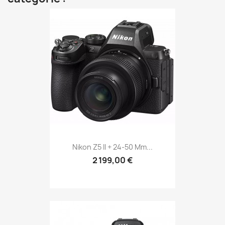
Nikon Z5 II + 24-50 Mm...
2 199,00 €