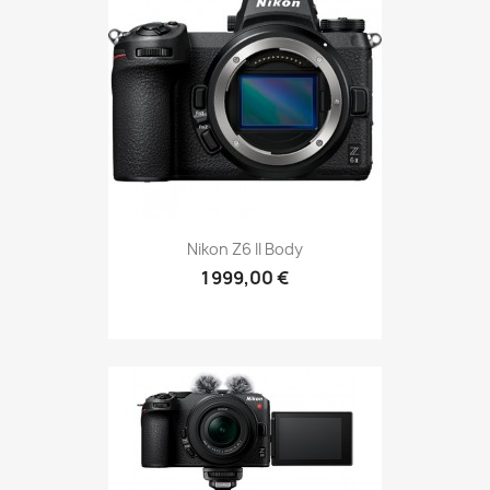
Nikon Z6 II Body
1 999,00 €