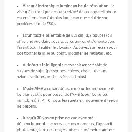
Viseur électronique lumineux haute résolution :
le
2
viseur électronique de 1000 cd/m
de cet appareil photo
est environ deux fois plus lumineux que celui de son
prédécesseur (le Z50).
Écran tactile orientable de 8,1 cm (3,2 pouces) :
il
offre une vue claire sous tous les angles et s’oriente vers
l’avant pour faciliter le vlogging. Appuyez sur l’écran pour
positionner la mise au point, modifier les réglages, etc.
Autofocus intelligent :
reconnaissance fiable de
9 types de sujet (personnes, chiens, chats, oiseaux,
avions, voitures, motos, vélos et trains).
Mode AF-A avancé
: détecte même les mouvements
les plus subtils pour passer de l’AF-S (pour les sujets
immobiles) à l’AF-C (pour les sujets en mouvement) selon
les besoins.
Jusqu’à 30 vps en prise de vue avec pré-
déclenchement
: ne ratez aucuns moments, l’appareil
photo enregistre des images mises en mémoire tampon