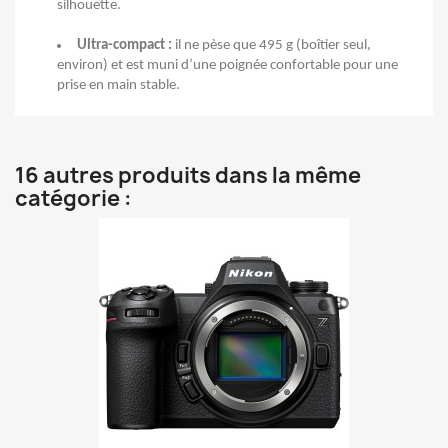
silhouette.
Ultra-compact :
il ne pèse que 495 g (boîtier seul,
environ) et est muni d’une poignée confortable pour une
prise en main stable.
16 autres produits dans la même
catégorie :