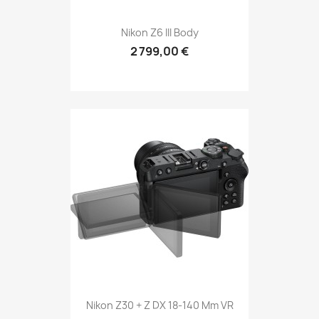
Nikon Z6 III Body
2 799,00 €
Nikon Z30 + Z DX 18-140 Mm VR