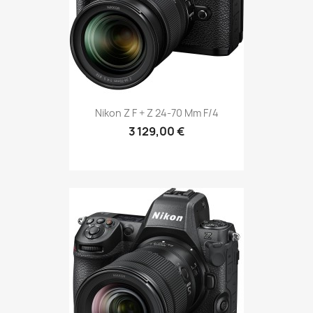
Nikon Z F + Z 24-70 Mm F/4
3 129,00 €