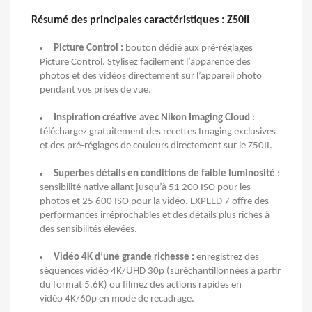
Résumé des principales caractéristiques : Z50II
Picture Control :
bouton dédié aux pré-réglages
Picture Control. Stylisez facilement l’apparence des
photos et des vidéos directement sur l’appareil photo
pendant vos prises de vue.
Inspiration créative avec Nikon Imaging Cloud
:
téléchargez gratuitement des recettes Imaging exclusives
et des pré-réglages de couleurs directement sur le Z50II.
Superbes détails en conditions de faible luminosité
:
sensibilité native allant jusqu’à 51 200 ISO pour les
photos et 25 600 ISO pour la vidéo. EXPEED 7 offre des
performances irréprochables et des détails plus riches à
des sensibilités élevées.
Vidéo 4K d’une grande richesse :
enregistrez des
séquences vidéo 4K/UHD 30p (suréchantillonnées à partir
du format 5,6K) ou filmez des actions rapides en
vidéo 4K/60p en mode de recadrage.