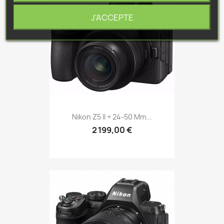
J'ACCEPTE
Nikon Z5 II + 24-50 Mm...
2 199,00 €