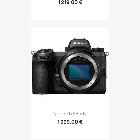
1 219,00 €
Nikon Z6 II Body
1 999,00 €