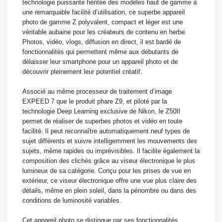
technologie puissante héritée des modèles haut de gamme à
une remarquable facilité d’utilisation, ce superbe appareil
photo de gamme Z polyvalent, compact et léger est une
véritable aubaine pour les créateurs de contenu en herbe.
Photos, vidéo, vlogs, diffusion en direct, il est bardé de
fonctionnalités qui permettent même aux débutants de
délaisser leur smartphone pour un appareil photo et de
découvrir pleinement leur potentiel créatif.
Associé au même processeur de traitement d’image
EXPEED 7 que le produit phare Z9, et piloté par la
technologie Deep Learning exclusive de Nikon, le Z50II
permet de réaliser de superbes photos et vidéo en toute
facilité. Il peut reconnaître automatiquement neuf types de
sujet différents et suivre intelligemment les mouvements des
sujets, même rapides ou imprévisibles. Il facilite également la
composition des clichés grâce au viseur électronique le plus
lumineux de sa catégorie. Conçu pour les prises de vue en
extérieur, ce viseur électronique offre une vue plus claire des
détails, même en plein soleil, dans la pénombre ou dans des
conditions de luminosité variables.
Cet appareil photo se distingue par ses fonctionnalités