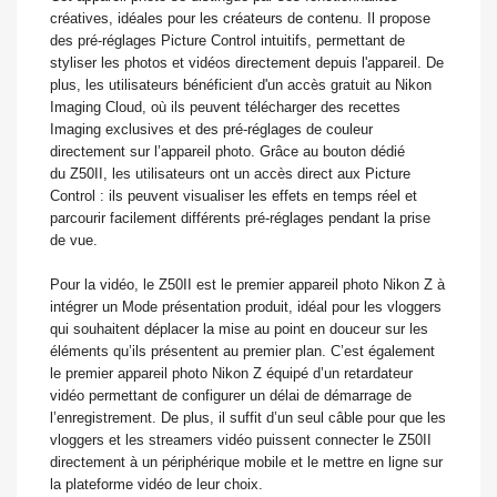
créatives, idéales pour les créateurs de contenu. Il propose
des pré-réglages Picture Control intuitifs, permettant de
styliser les photos et vidéos directement depuis l'appareil. De
plus, les utilisateurs bénéficient d'un accès gratuit au Nikon
Imaging Cloud, où ils peuvent télécharger des recettes
Imaging exclusives et des pré-réglages de couleur
directement sur l’appareil photo. Grâce au bouton dédié
du Z50II, les utilisateurs ont un accès direct aux Picture
Control : ils peuvent visualiser les effets en temps réel et
parcourir facilement différents pré-réglages pendant la prise
de vue.
Pour la vidéo, le Z50II est le premier appareil photo Nikon Z à
intégrer un Mode présentation produit, idéal pour les vloggers
qui souhaitent déplacer la mise au point en douceur sur les
éléments qu’ils présentent au premier plan. C’est également
le premier appareil photo Nikon Z équipé d’un retardateur
vidéo permettant de configurer un délai de démarrage de
l’enregistrement. De plus, il suffit d’un seul câble pour que les
vloggers et les streamers vidéo puissent connecter le Z50II
directement à un périphérique mobile et le mettre en ligne sur
la plateforme vidéo de leur choix.