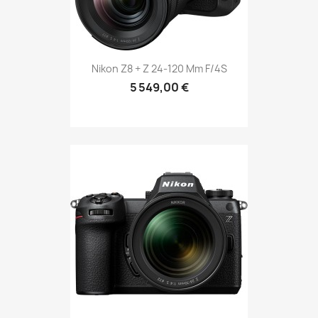
Nikon Z8 + Z 24-120 Mm F/4S
5 549,00 €