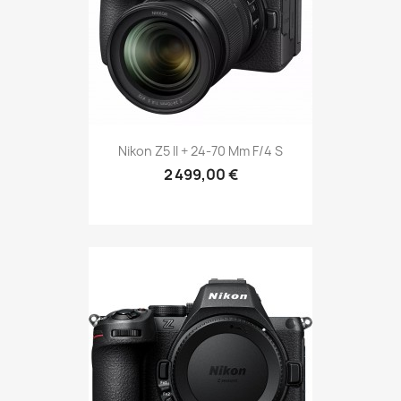
Nikon Z5 II + 24-70 Mm F/4 S
2 499,00 €