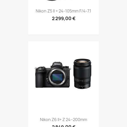
Nikon Z5 II + 24-105mm F/4-7.1
2 299,00 €
Nikon Z6 II+ Z 24–200mm