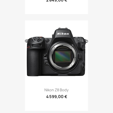
2 849,00 €
Nikon Z8 Body
4 599,00 €