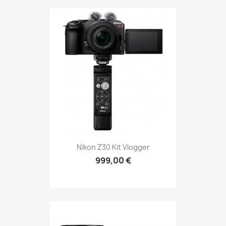
Nikon Z30 Kit Vlogger
999,00 €