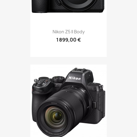
Nikon Z5 II Body
1 899,00 €