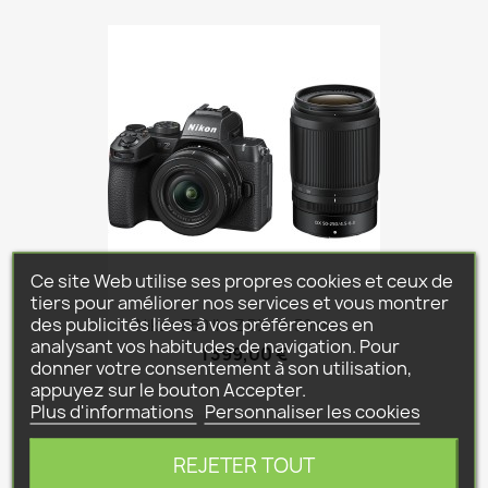
Ce site Web utilise ses propres cookies et ceux de
tiers pour améliorer nos services et vous montrer
des publicités liées à vos préférences en
Nikon Z50 II + Z DX 16-50mm...
analysant vos habitudes de navigation. Pour
1 399,00 €
donner votre consentement à son utilisation,
appuyez sur le bouton Accepter.
Plus d'informations
Personnaliser les cookies
REJETER TOUT